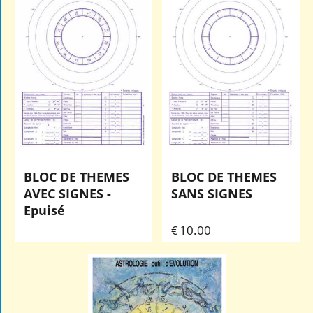
BLOC DE THEMES
BLOC DE THEMES
AVEC SIGNES -
SANS SIGNES
Epuisé
10.00
€
0.30
kg