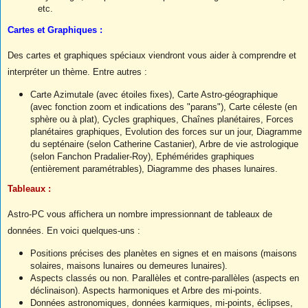
etc.
Cartes et Graphiques :
Des cartes et graphiques spéciaux viendront vous aider à comprendre et
interpréter un thème. Entre autres :
Carte Azimutale (avec étoiles fixes), Carte Astro-géographique
(avec fonction zoom et indications des "parans"), Carte céleste (en
sphère ou à plat), Cycles graphiques, Chaînes planétaires, Forces
planétaires graphiques, Evolution des forces sur un jour, Diagramme
du septénaire (selon Catherine Castanier), Arbre de vie astrologique
(selon Fanchon Pradalier-Roy), Ephémérides graphiques
(entièrement paramétrables), Diagramme des phases lunaires.
Tableaux :
Astro-PC vous affichera un nombre impressionnant de tableaux de
données. En voici quelques-uns :
Positions précises des planètes en signes et en maisons (maisons
solaires, maisons lunaires ou demeures lunaires).
Aspects classés ou non. Parallèles et contre-parallèles (aspects en
déclinaison). Aspects harmoniques et Arbre des mi-points.
Données astronomiques, données karmiques, mi-points, éclipses,