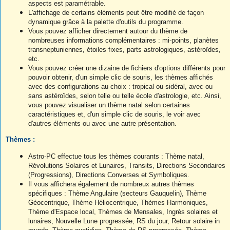
aspects est paramétrable.
L'affichage de certains éléments peut être modifié de façon
dynamique grâce à la palette d'outils du programme.
Vous pouvez afficher directement autour du thème de
nombreuses informations complémentaires : mi-points, planètes
transneptuniennes, étoiles fixes, parts astrologiques, astéroïdes,
etc.
Vous pouvez créer une dizaine de fichiers d'options différents pour
pouvoir obtenir, d'un simple clic de souris, les thèmes affichés
avec des configurations au choix : tropical ou sidéral, avec ou
sans astéroïdes, selon telle ou telle école d'astrologie, etc. Ainsi,
vous pouvez visualiser un thème natal selon certaines
caractéristiques et, d'un simple clic de souris, le voir avec
d'autres éléments ou avec une autre présentation.
Thèmes :
Astro-PC effectue tous les thèmes courants : Thème natal,
Révolutions Solaires et Lunaires, Transits, Directions Secondaires
(Progressions), Directions Converses et Symboliques.
Il vous affichera également de nombreux autres thèmes
spécifiques : Thème Angulaire (secteurs Gauquelin), Thème
Géocentrique, Thème Héliocentrique, Thèmes Harmoniques,
Thème d'Espace local, Thèmes de Mensales, Ingrès solaires et
lunaires, Nouvelle Lune progressée, RS du jour, Retour solaire in