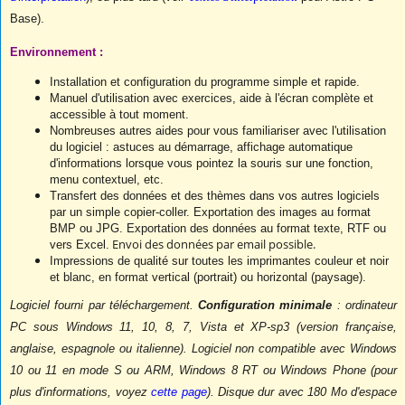
Base).
Environnement :
Installation et configuration du programme simple et rapide.
Manuel d'utilisation avec exercices, aide à l'écran complète et
accessible à tout moment.
Nombreuses autres aides pour vous familiariser avec l'utilisation
du logiciel : astuces au démarrage, affichage automatique
d'informations lorsque vous pointez la souris sur une fonction,
menu contextuel, etc.
Transfert des données et des thèmes dans vos autres logiciels
par un simple copier-coller. Exportation des images au format
BMP ou JPG. Exportation des données au format texte, RTF ou
Envoi des données par email possible.
vers Excel.
Impressions de qualité sur toutes les imprimantes couleur et noir
et blanc, en format vertical (portrait) ou horizontal (paysage).
Logiciel fourni par téléchargement.
Configuration minimale
: ordinateur
PC sous Windows 11, 10, 8, 7, Vista et XP-sp3 (version française,
anglaise, espagnole ou italienne). Logiciel non compatible avec
Windows
10 ou 11 en mode S ou ARM, Windows 8 RT ou Windows Phone (pour
plus d'informations, voyez
cette page
)
. Disque dur avec 180 Mo d'espace