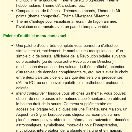
mundo, Thème quotidien, Thème de RS progressée, Thème
hebdomadaire, Thème d'Arc solaire, etc.
Comparaisons de thèmes : Thèmes comparés, Thème de Mi-
points (thème composite), Thème Mi-espace Mi-temps.
Thème d'horloge pour visualiser à l'écran, de façon animée,
l'évolution des transits avec un pas de temps variable.
Palette d'outils et menu contextuel :
Une palette d'outils très complète vous permettra d'effectuer
simplement et rapidement de nombreuses manipulations : d'un
simple clic de souris, affichage de la Révolution solaire suivante
ou précédente (ou de toute autre Révolution ou Direction),
modification dynamique des valeurs du thème affiché, obtention
d'un tableau de données complémentaire, etc. Vous avez le choix
entre deux palettes : celle classique des versions précédentes
d'Astro-PC, ou une nouvelle palette plus esthétique, pratique et
colorée.
Menu contextuel :
lorsque vous affichez un thème, vous pouvez
obtenir de nombreuses informations supplémentaires en utilisant
le bouton droit de la souris. Ce menu supplémentaire est
accessible lorsque vous cliquez sur une Planète, une Maison, un
Aspect, un Signe. Lorsque vous cliquez par exemple sur une
planète, vous pouvez obtenir les informations suivantes : données
astronomiques, symbolisme, mots-clés pour l’interprétation,
mythologie, interprétation de la planète en signe et en maison,