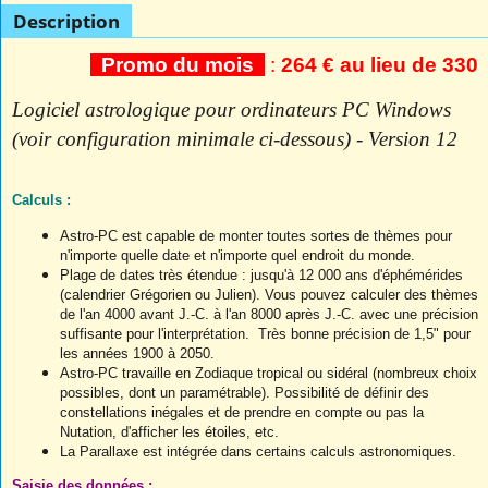
Description
Promo du mois
:
264 € au lieu de 330
Logiciel astrologique pour ordinateurs PC Windows
(voir configuration minimale ci-dessous
) - Version 12
Calculs :
Astro-PC est capable de monter toutes sortes de thèmes pour
n'importe quelle date et n'importe quel endroit du monde.
Plage de dates très étendue : jusqu'à 12 000 ans d'éphémérides
(calendrier Grégorien ou Julien). Vous pouvez calculer des thèmes
de l'an 4000 avant J.-C. à l'an 8000 après J.-C. avec une précision
suffisante pour l'interprétation. Très bonne p
récision de 1,5" pour
les années 1900 à 2050.
Astro-PC travaille en Zodiaque tropical ou sidéral (nombreux choix
possibles, dont un paramétrable). Possibilité de définir des
constellations inégales et de prendre en compte ou pas la
Nutation, d'afficher les étoiles, etc.
La Parallaxe est intégrée dans certains calculs astronomiques.
Saisie des données :