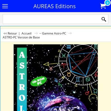
0
AUREAS Editions
<< Retour
|
Accueil
-- Gamme Astro-PC
ASTRO-PC Version de Base