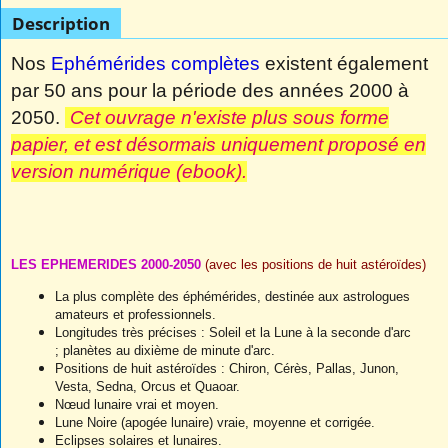
Description
Nos
Ephémérides complètes
existent également
par 50 ans pour la période des années 2000 à
2050.
Cet ouvrage n'existe plus sous forme
papier, et est désormais uniquement proposé en
version numérique (ebook).
LES EPHEMERIDES 2000-2050
(avec les positions de huit astéroïdes)
La plus complète des éphémérides, destinée aux astrologues
amateurs et professionnels.
Longitudes très précises : Soleil et la Lune à la seconde d'arc
; planètes au dixième de minute d'arc.
Positions de huit astéroïdes : Chiron, Cérès, Pallas, Junon,
Vesta, Sedna, Orcus et Quaoar.
Nœud lunaire vrai et moyen.
Lune Noire (apogée lunaire) vraie, moyenne et corrigée.
Eclipses solaires et lunaires.